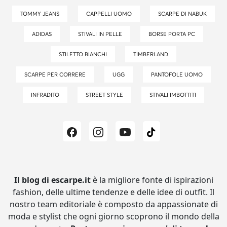
TOMMY JEANS
CAPPELLI UOMO
SCARPE DI NABUK
ADIDAS
STIVALI IN PELLE
BORSE PORTA PC
STILETTO BIANCHI
TIMBERLAND
SCARPE PER CORRERE
UGG
PANTOFOLE UOMO
INFRADITO
STREET STYLE
STIVALI IMBOTTITI
Il blog di escarpe.it
è la migliore fonte di ispirazioni
fashion, delle ultime tendenze e delle idee di outfit.
Il
nostro team editoriale è composto da appassionate di
moda e stylist che ogni giorno scoprono il mondo della