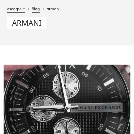
›
›
escarpe.it
Blog
armani
ARMANI