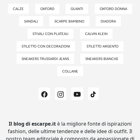
CALZE
OXFORD
GUANTI
OXFORD DONNA
SANDALI
SCARPE BAMBINO
DIADORA
STIVALI CON PLATEAU
CALVIN KLEIN
STILETTO CON DECORAZIONI
STILETTO ARGENTO
SNEAKERS TRUSSARDI JEANS
SNEAKERS BIANCHE
COLLANE
Il blog di escarpe.it
è la migliore fonte di ispirazioni
fashion, delle ultime tendenze e delle idee di outfit.
Il
nostro team editoriale è composto da appassionate di