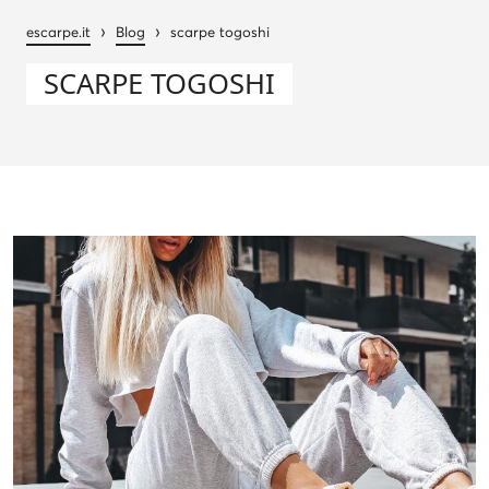
›
›
escarpe.it
Blog
scarpe togoshi
SCARPE TOGOSHI