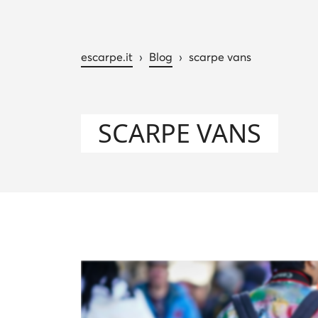
escarpe.it
›
Blog
›
scarpe vans
SCARPE VANS