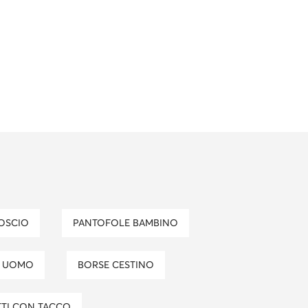
MOSCIO
PANTOFOLE BAMBINO
I UOMO
BORSE CESTINO
TTI CON TACCO