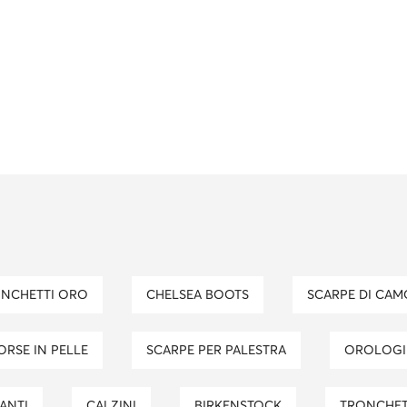
ONCHETTI ORO
CHELSEA BOOTS
SCARPE DI CA
BORSE IN PELLE
SCARPE PER PALESTRA
OROLOG
ANTI
CALZINI
BIRKENSTOCK
TRONCHE