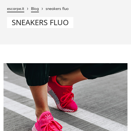
›
›
escarpe.it
Blog
sneakers fluo
SNEAKERS FLUO