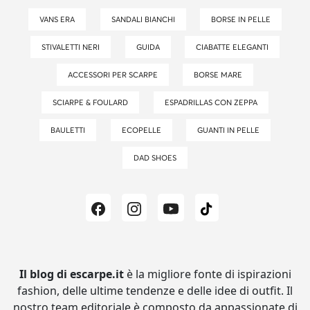
VANS ERA
SANDALI BIANCHI
BORSE IN PELLE
STIVALETTI NERI
GUIDA
CIABATTE ELEGANTI
ACCESSORI PER SCARPE
BORSE MARE
SCIARPE & FOULARD
ESPADRILLAS CON ZEPPA
BAULETTI
ECOPELLE
GUANTI IN PELLE
DAD SHOES
Il blog di escarpe.it
è la migliore fonte di ispirazioni
fashion, delle ultime tendenze e delle idee di outfit.
Il
nostro team editoriale è composto da appassionate di