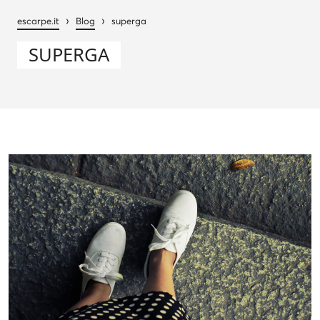
›
›
escarpe.it
Blog
superga
SUPERGA