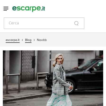
Cerca
›
›
escarpe.it
Blog
Novità