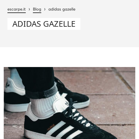
›
›
escarpe.it
Blog
adidas gazelle
ADIDAS GAZELLE