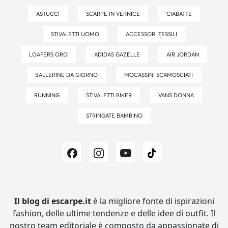
ASTUCCI
SCARPE IN VERNICE
CIABATTE
STIVALETTI UOMO
ACCESSORI TESSILI
LOAFERS ORO
ADIDAS GAZELLE
AIR JORDAN
BALLERINE DA GIORNO
MOCASSINI SCAMOSCIATI
RUNNING
STIVALETTI BIKER
VANS DONNA
STRINGATE BAMBINO
Il blog di escarpe.it
è la migliore fonte di ispirazioni
fashion, delle ultime tendenze e delle idee di outfit.
Il
nostro team editoriale è composto da appassionate di