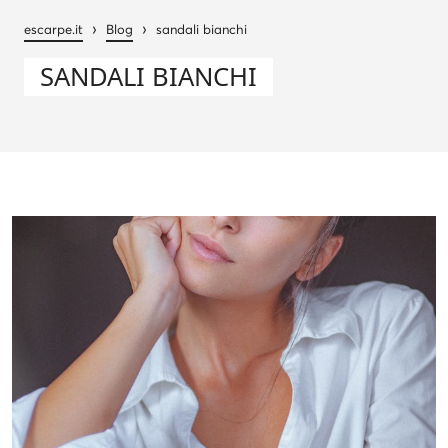
›
›
escarpe.it
Blog
sandali bianchi
SANDALI BIANCHI