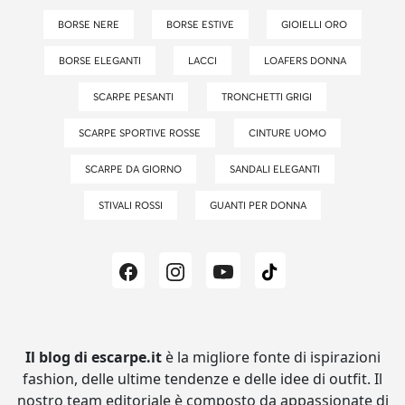
BORSE NERE
BORSE ESTIVE
GIOIELLI ORO
BORSE ELEGANTI
LACCI
LOAFERS DONNA
SCARPE PESANTI
TRONCHETTI GRIGI
SCARPE SPORTIVE ROSSE
CINTURE UOMO
SCARPE DA GIORNO
SANDALI ELEGANTI
STIVALI ROSSI
GUANTI PER DONNA
Il blog di escarpe.it
è la migliore fonte di ispirazioni
fashion, delle ultime tendenze e delle idee di outfit.
Il
nostro team editoriale è composto da appassionate di