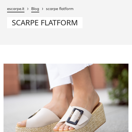
›
›
escarpe.it
Blog
scarpe flatform
SCARPE FLATFORM