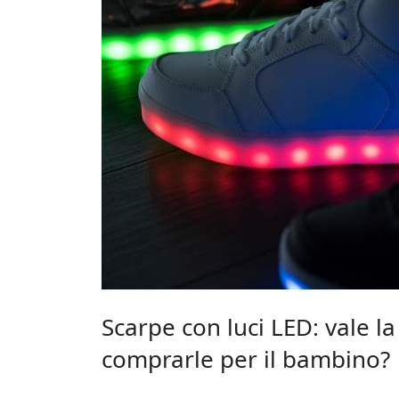
Scarpe con luci LED: vale l
comprarle per il bambino?