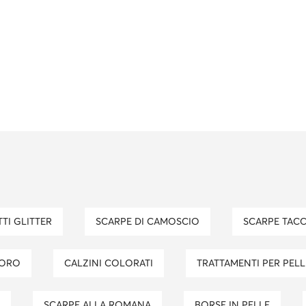
TI GLITTER
SCARPE DI CAMOSCIO
SCARPE TAC
I ORO
CALZINI COLORATI
TRATTAMENTI PER PEL
SCARPE ALLA ROMANA
BORSE IN PELLE