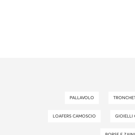
PALLAVOLO
TRONCHET
LOAFERS CAMOSCIO
GIOIELL
BORSE E ZAINI