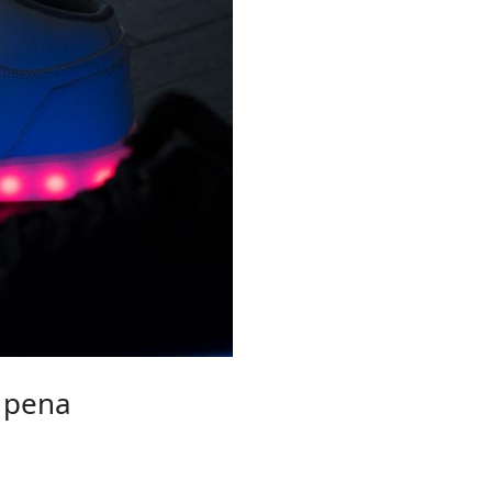
a pena