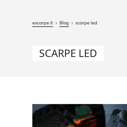
escarpe.it
›
Blog
›
scarpe led
SCARPE LED