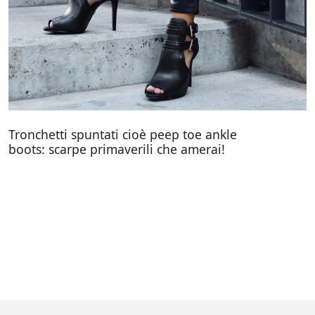
Tronchetti spuntati cioè peep toe ankle
boots: scarpe primaverili che amerai!