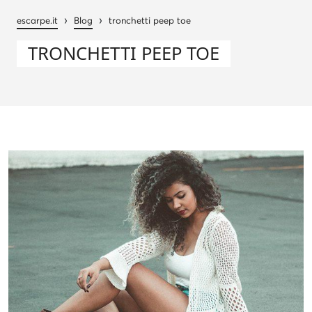
›
›
escarpe.it
Blog
tronchetti peep toe
TRONCHETTI PEEP TOE