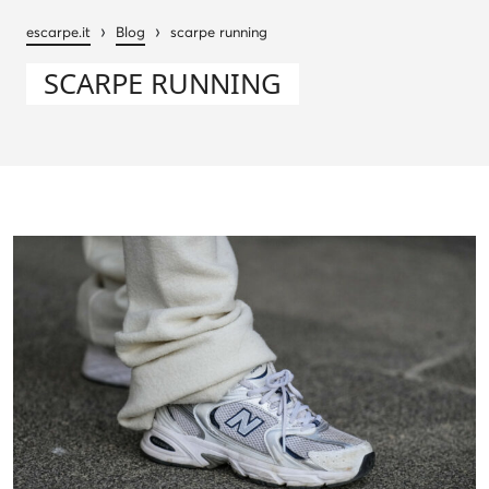
›
›
escarpe.it
Blog
scarpe running
SCARPE RUNNING