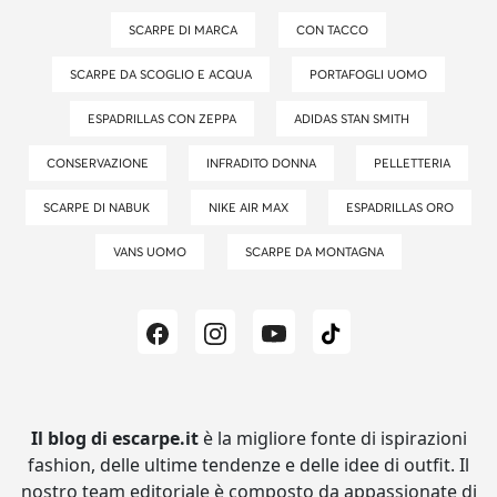
SCARPE DI MARCA
CON TACCO
SCARPE DA SCOGLIO E ACQUA
PORTAFOGLI UOMO
ESPADRILLAS CON ZEPPA
ADIDAS STAN SMITH
CONSERVAZIONE
INFRADITO DONNA
PELLETTERIA
SCARPE DI NABUK
NIKE AIR MAX
ESPADRILLAS ORO
VANS UOMO
SCARPE DA MONTAGNA
Il blog di escarpe.it
è la migliore fonte di ispirazioni
fashion, delle ultime tendenze e delle idee di outfit.
Il
nostro team editoriale è composto da appassionate di