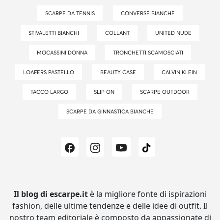
SCARPE DA TENNIS
CONVERSE BIANCHE
STIVALETTI BIANCHI
COLLANT
UNITED NUDE
MOCASSINI DONNA
TRONCHETTI SCAMOSCIATI
LOAFERS PASTELLO
BEAUTY CASE
CALVIN KLEIN
TACCO LARGO
SLIP ON
SCARPE OUTDOOR
SCARPE DA GINNASTICA BIANCHE
Il blog di escarpe.it
è la migliore fonte di ispirazioni
fashion, delle ultime tendenze e delle idee di outfit.
Il
nostro team editoriale è composto da appassionate di