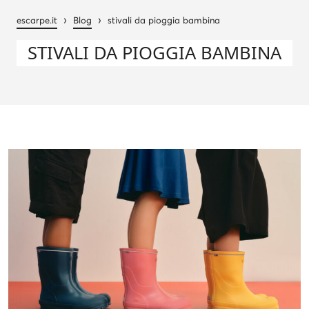
›
›
escarpe.it
Blog
stivali da pioggia bambina
STIVALI DA PIOGGIA BAMBINA