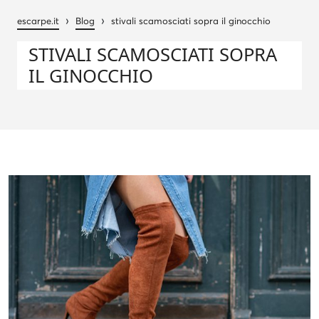
›
›
escarpe.it
Blog
stivali scamosciati sopra il ginocchio
STIVALI SCAMOSCIATI SOPRA
IL GINOCCHIO