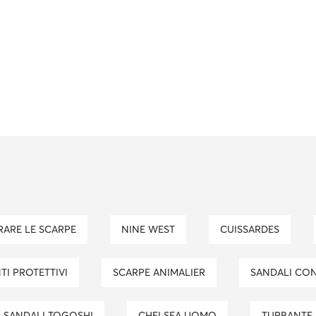
RARE LE SCARPE
NINE WEST
CUISSARDES
TI PROTETTIVI
SCARPE ANIMALIER
SANDALI CO
SANDALI TOGOSHI
CHELSEA UOMO
TURBANTE