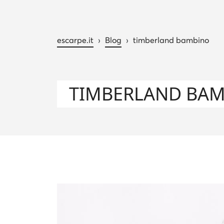
escarpe.it
›
Blog
›
timberland bambino
TIMBERLAND BA