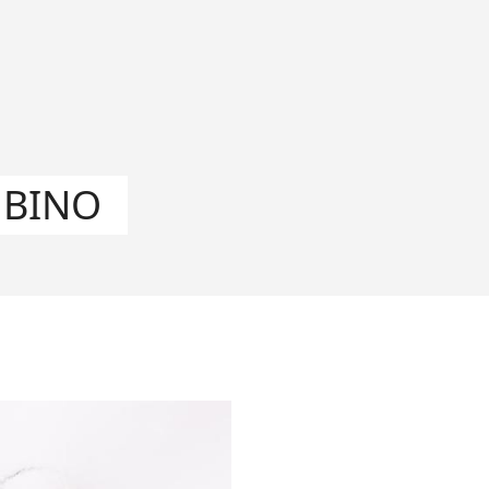
MBINO