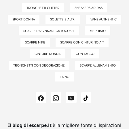
TRONCHETTI GLITTER
SNEAKERS ADIDAS
SPORT DONNA
SOLETTE E ALTRI
VANS AUTHENTIC
SCARPE DA GINNASTICA TOGOSHI
MEPHISTO
SCARPE NIKE
SCARPE CON CINTURINO A T
CINTURE DONNA
CON TACCO
TRONCHETTI CON DECORAZIONE
SCARPE ALLENAMENTO
ZAINO
Il blog di escarpe.it
è la migliore fonte di ispirazioni