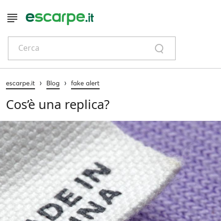
Cerca
›
›
escarpe.it
Blog
fake alert
Cos’è una replica?