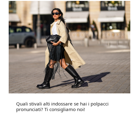
Quali stivali alti indossare se hai i polpacci
pronunciati? Ti consigliamo noi!