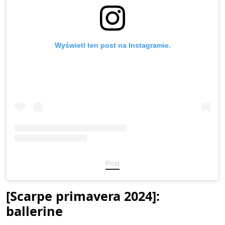
Wyświetl ten post na Instagramie.
Post
[
Scarpe primavera
2024]:
ballerine