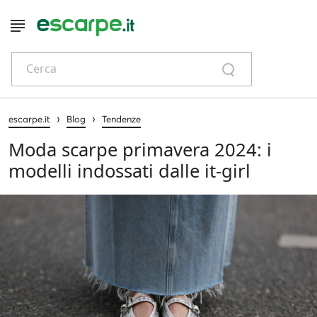
Cerca
›
›
escarpe.it
Blog
Tendenze
Moda scarpe primavera 2024: i
modelli indossati dalle it-girl