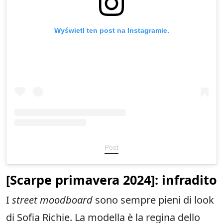
Wyświetl ten post na Instagramie.
Post
[
Scarpe primavera
2024]: infradito
I
street moodboard
sono sempre pieni di look
di Sofia Richie. La modella è la regina dello