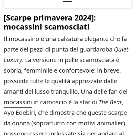
[
Scarpe primavera
2024]:
mocassini scamosciati
Il mocassino è una calzatura elegante che fa
parte dei pezzi di punta del guardaroba
Quiet
Luxury
. La versione in pelle scamosciata è
sobria, femminile e confortevole: in breve,
possiede tutte le qualità apprezzate dalle
amanti del lusso tranquillo. Una delle fan dei
mocassini
in camoscio è la star di
The Bear
,
Ayo Edebiri, che dimostra che queste scarpe
da donna (soprattutto con motivi animalier)
possono essere indossate sia per andare al