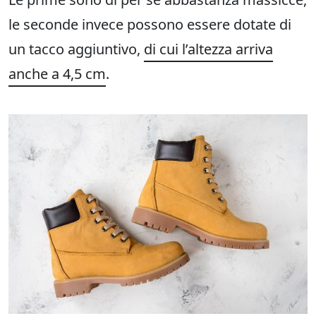
le seconde invece possono essere dotate di
un tacco aggiuntivo,
di cui l’altezza arriva
anche a 4,5 cm
.