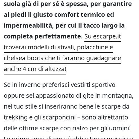
suola già di per sé è spessa, per garantire
ai piedi il giusto comfort termico ed
impermeabilità, per cui il tacco largo la
completa perfettamente.
Su escarpe.it
troverai modelli di stivali, polacchine e
chelsea boots che ti faranno guadagnare
anche 4 cm di altezza!
Se in inverno preferisci vestirti sportivo
oppure sei appassionato di gite in montagna,
nel tuo stile si inseriranno bene le scarpe da
trekking e gli scarponcini – sono altrettanto
delle ottime scarpe con rialzo per gli uomini!
Le prime sono di per sé abbastanza massicce,