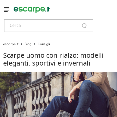
Cerca
›
›
escarpe.it
Blog
Consigli
Scarpe uomo con rialzo: modelli
eleganti, sportivi e invernali