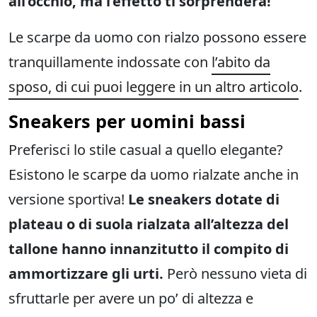
all’occhio, ma l’effetto ti sorprenderà!
Le scarpe da uomo con rialzo possono essere
tranquillamente indossate con
l’abito da
sposo, di cui puoi leggere in un altro articolo
.
Sneakers per uomini bassi
Preferisci lo stile casual a quello elegante?
Esistono le scarpe da uomo rialzate anche in
versione sportiva!
Le s
neakers dotate di
plateau o di suola rialzata all’altezza del
tallone hanno innanzitutto il compito di
ammortizzare gli urti.
Però nessuno vieta di
sfruttarle per avere un po’ di altezza e