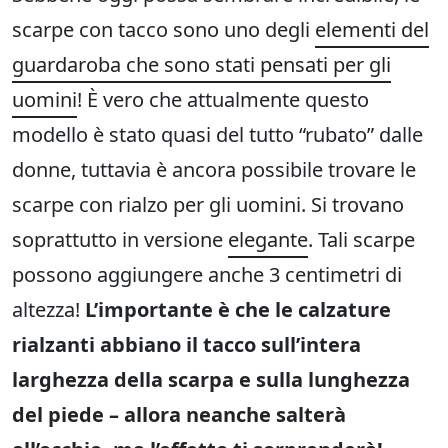
scarpe con tacco sono uno degli
elementi del
guardaroba che sono stati pensati per gli
uomini
! È vero che attualmente questo
modello è stato quasi del tutto “rubato” dalle
donne, tuttavia è ancora possibile trovare le
scarpe con rialzo per gli uomini. Si trovano
soprattutto in versione
elegante
. Tali scarpe
possono aggiungere anche 3 centimetri di
altezza!
L’importante è che le calzature
rialzanti abbiano il tacco sull’intera
larghezza della scarpa e sulla lunghezza
del piede – allora neanche salterà