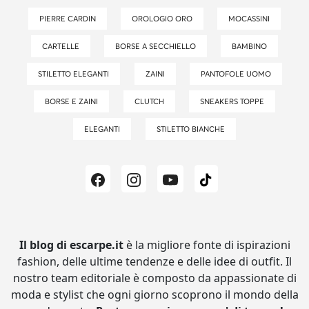
PIERRE CARDIN
OROLOGIO ORO
MOCASSINI
CARTELLE
BORSE A SECCHIELLO
BAMBINO
STILETTO ELEGANTI
ZAINI
PANTOFOLE UOMO
BORSE E ZAINI
CLUTCH
SNEAKERS TOPPE
ELEGANTI
STILETTO BIANCHE
Il blog di escarpe.it
è la migliore fonte di ispirazioni
fashion, delle ultime tendenze e delle idee di outfit.
Il
nostro team editoriale è composto da appassionate di
moda e stylist che ogni giorno scoprono il mondo della