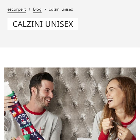
›
›
escarpe.it
Blog
calzini unisex
CALZINI UNISEX