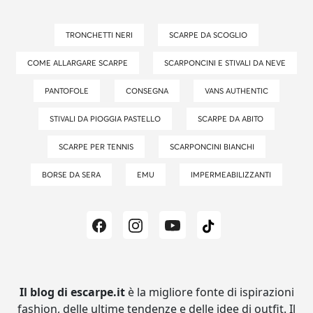
TRONCHETTI NERI
SCARPE DA SCOGLIO
COME ALLARGARE SCARPE
SCARPONCINI E STIVALI DA NEVE
PANTOFOLE
CONSEGNA
VANS AUTHENTIC
STIVALI DA PIOGGIA PASTELLO
SCARPE DA ABITO
SCARPE PER TENNIS
SCARPONCINI BIANCHI
BORSE DA SERA
EMU
IMPERMEABILIZZANTI
Il blog di escarpe.it
è la migliore fonte di ispirazioni
fashion, delle ultime tendenze e delle idee di outfit.
Il