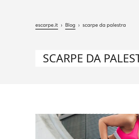
escarpe.it
›
Blog
›
scarpe da palestra
SCARPE DA PALES