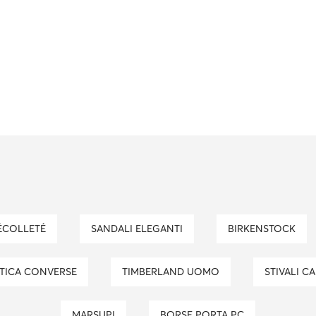
DÉCOLLETÉ
SANDALI ELEGANTI
BIRKENSTOCK
STICA CONVERSE
TIMBERLAND UOMO
STIVALI 
MARSUPI
BORSE PORTA PC