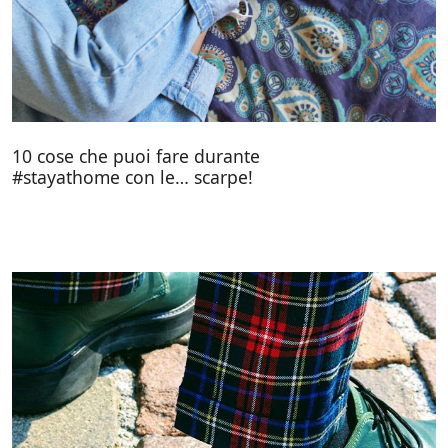
10 cose che puoi fare durante
#stayathome con le… scarpe!