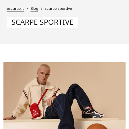
›
›
escarpe.it
Blog
scarpe sportive
SCARPE SPORTIVE