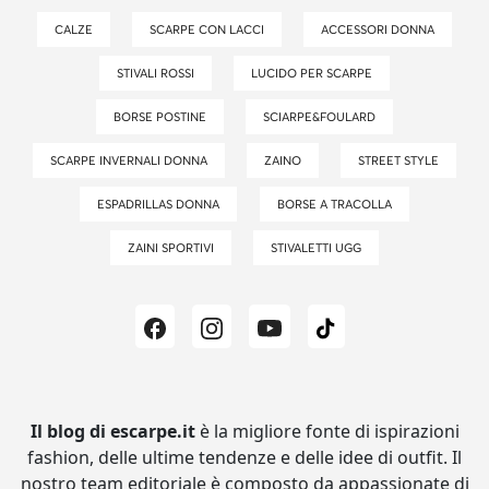
CALZE
SCARPE CON LACCI
ACCESSORI DONNA
STIVALI ROSSI
LUCIDO PER SCARPE
BORSE POSTINE
SCIARPE&FOULARD
SCARPE INVERNALI DONNA
ZAINO
STREET STYLE
ESPADRILLAS DONNA
BORSE A TRACOLLA
ZAINI SPORTIVI
STIVALETTI UGG
Il blog di escarpe.it
è la migliore fonte di ispirazioni
fashion, delle ultime tendenze e delle idee di outfit.
Il
nostro team editoriale è composto da appassionate di