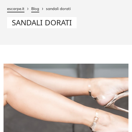
›
›
escarpe.it
Blog
sandali dorati
SANDALI DORATI