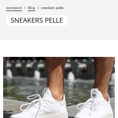
›
›
escarpe.it
Blog
sneakers pelle
SNEAKERS PELLE