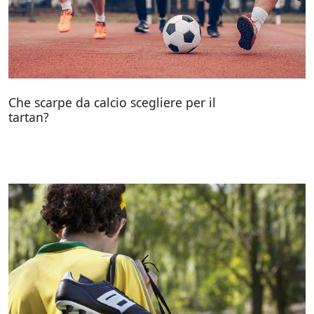
Che scarpe da calcio scegliere per il
tartan?