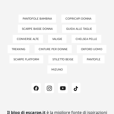
PANTOFOLE BAMBINA
COPRICAPI DONNA
SCARPE BASSE DONNA
GUIDA ALLE TAGLIE
CONVERSE ALTE
VALIGIE
CHELSEA PELLE
TREKKING
CINTURE PER DONNE
OXFORD UOMO
SCARPE FLATFORM
STILETTO BEIGE
PANTOFLE
MIZUNO
Il blog di escarpe.it
è la migliore fonte di ispirazioni