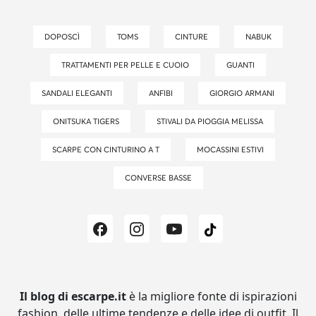
DOPOSCÌ
TOMS
CINTURE
NABUK
TRATTAMENTI PER PELLE E CUOIO
GUANTI
SANDALI ELEGANTI
ANFIBI
GIORGIO ARMANI
ONITSUKA TIGERS
STIVALI DA PIOGGIA MELISSA
SCARPE CON CINTURINO A T
MOCASSINI ESTIVI
CONVERSE BASSE
Il blog di escarpe.it
è la migliore fonte di ispirazioni
fashion, delle ultime tendenze e delle idee di outfit.
Il