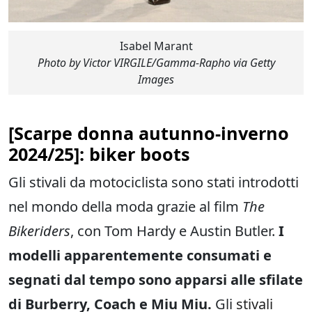
Isabel Marant
Photo by Victor VIRGILE/Gamma-Rapho via Getty
Images
[
Scarpe donna autunno-inverno
2024/25
]: biker boots
Gli stivali da motociclista sono stati introdotti
nel mondo della moda grazie al film
The
Bikeriders
, con Tom Hardy e Austin Butler.
I
modelli apparentemente consumati e
segnati dal tempo sono apparsi alle sfilate
di Burberry, Coach e Miu Miu.
Gli
stivali