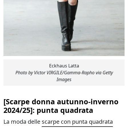
Eckhaus Latta
Photo by Victor VIRGILE/Gamma-Rapho via Getty
Images
[
Scarpe donna autunno-inverno
2024/2
5]: punta quadrata
La moda delle
scarpe con punta quadrata