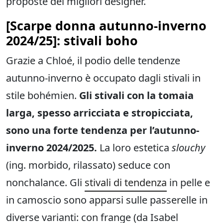
proposte dei migliori designer.
[Scarpe donna autunno-inverno
2024/25]:
stivali boho
Grazie a Chloé, il podio delle tendenze
autunno-inverno è occupato dagli stivali in
stile bohémien.
Gli stivali con la tomaia
larga, spesso arricciata e stropicciata,
sono una forte tendenza per l’autunno-
inverno 2024/2025.
La loro estetica
slouchy
(ing. morbido, rilassato) seduce con
nonchalance. Gli
stivali di tendenza
in pelle e
in camoscio sono apparsi sulle passerelle in
diverse varianti: con frange (da Isabel