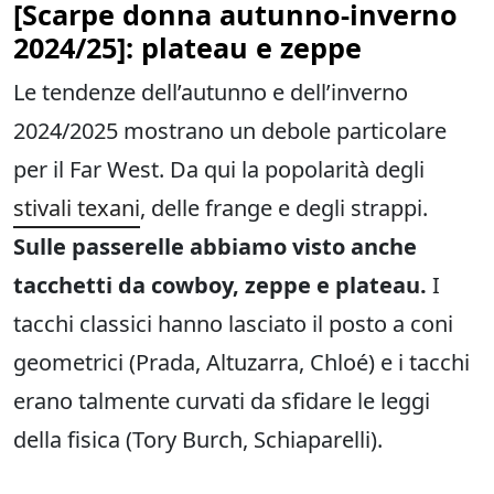
[
Scarpe donna autunno-inverno
2024/2
5]: plateau e zeppe
Le tendenze dell’autunno e dell’inverno
2024/2025 mostrano un debole particolare
per il Far West. Da qui la popolarità degli
stivali texani
, delle frange e degli strappi.
Sulle passerelle abbiamo visto anche
tacchetti da cowboy, zeppe e plateau.
I
tacchi classici hanno lasciato il posto a coni
geometrici (Prada, Altuzarra, Chloé) e i tacchi
erano talmente curvati da sfidare le leggi
della fisica (Tory Burch, Schiaparelli).