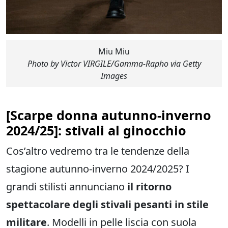
Miu Miu
Photo by Victor VIRGILE/Gamma-Rapho via Getty
Images
[
Scarpe donna autunno-inverno
2024/25
]: stivali al ginocchio
Cos’altro vedremo tra le tendenze della
stagione autunno-inverno 2024/2025? I
grandi stilisti annunciano
il ritorno
spettacolare degli stivali pesanti in stile
militare
. Modelli in pelle liscia con suola