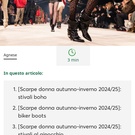
Tendenze
Agnese
3 min
In questo articolo:
[Scarpe donna autunno-inverno 2024/25]:
stivali boho
[Scarpe donna autunno-inverno 2024/25]:
biker boots
[Scarpe donna autunno-inverno 2024/25]:
stivali al ginocchio