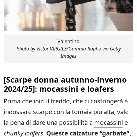
Valentino
Photo by Victor VIRGILE/Gamma-Rapho via Getty
Images
[
Scarpe donna autunno-inverno
2024/2
5]: mocassini e loafers
Prima che inizi il freddo, che ci costringerà a
indossare scarpe con la tomaia più alta, vale
la pena di dare una possibilità a
mocassini
e
chunky loafers
.
Queste calzature “garbate”,