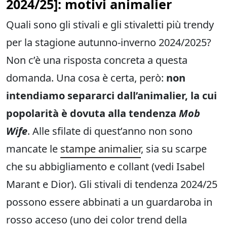
2024/2
5]: motivi animalier
Quali sono gli stivali e gli stivaletti più trendy
per la stagione autunno-inverno 2024/2025?
Non c’è una risposta concreta a questa
domanda. Una cosa è certa, però:
non
intendiamo separarci dall’animalier, la cui
popolarità è dovuta alla tendenza
Mob
Wife
. Alle sfilate di quest’anno non sono
mancate le
stampe animalier
, sia su scarpe
che su abbigliamento e collant (vedi Isabel
Marant e Dior). Gli stivali di tendenza 2024/25
possono essere abbinati a un guardaroba in
rosso acceso (uno dei color trend della