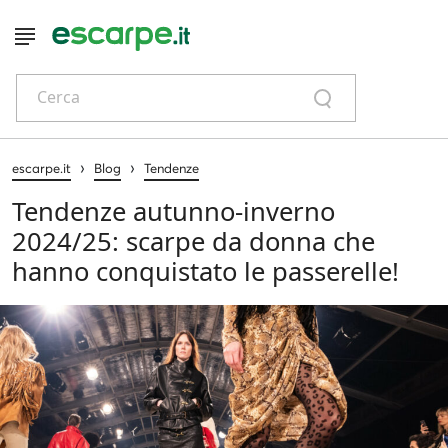
Cerca
›
›
escarpe.it
Blog
Tendenze
Tendenze autunno-inverno
2024/25: scarpe da donna che
hanno conquistato le passerelle!