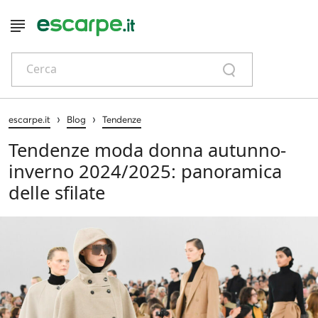
Cerca
›
›
escarpe.it
Blog
Tendenze
Tendenze moda donna autunno-
inverno 2024/2025: panoramica
delle sfilate