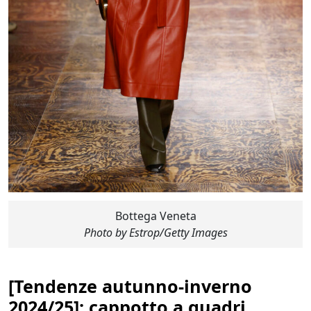
Bottega Veneta
Photo by Estrop/Getty Images
[
Tendenze autunno-inverno
2024/25
]: cappotto a quadri