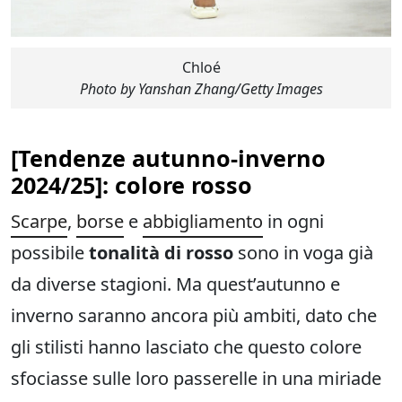
Chloé
Photo by Yanshan Zhang/Getty Images
[
Tendenze autunno-inverno
2024/25
]: colore rosso
Scarpe
,
borse
e
abbigliamento
in ogni
possibile
tonalità di rosso
sono in voga già
da diverse stagioni. Ma quest’autunno e
inverno saranno ancora più ambiti, dato che
gli stilisti hanno lasciato che questo colore
sfociasse sulle loro passerelle in una miriade