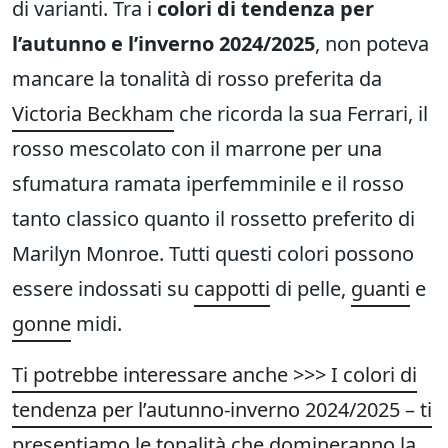
di varianti. Tra i
colori di tendenza per
l’autunno e l’inverno 2024/2025
, non poteva
mancare la tonalità di rosso preferita da
Victoria Beckham
che ricorda la sua Ferrari, il
rosso mescolato con il marrone per una
sfumatura ramata iperfemminile e il rosso
tanto classico quanto il rossetto preferito di
Marilyn Monroe. Tutti questi colori possono
essere indossati su
cappotti
di pelle,
guanti
e
gonne
midi.
Ti potrebbe interessare anche >>> I colori di
tendenza per l’autunno-inverno 2024/2025 – ti
presentiamo le tonalità che domineranno la