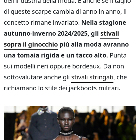
dell’industria della moda. E anche se il taglio
di queste scarpe cambia di anno in anno, il
concetto rimane invariato.
Nella stagione
autunno-inverno 2024/2025, gli
stivali
sopra il ginocchio
più alla moda avranno
una tomaia rigida e un tacco alto.
Punta
sui modelli neri oppure bordeaux. Da non
sottovalutare anche gli
stivali stringati
, che
richiamano lo stile dei jackboots militari.