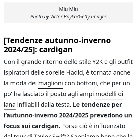
Miu Miu
Photo by Victor Boyko/Getty Images
[
Tendenze autunno-inverno
2024/25
]: cardigan
Con il grande ritorno dello
stile Y2K
e gli outfit
ispiratori delle sorelle Hadid, è tornata anche
la moda dei
maglioni
con bottoni, che per un
po’ ha lasciato il posto agli ampi
modelli di
lana
infilabili dalla testa.
Le tendenze per
l’autunno-inverno 2024/2025 prevedono un
focus sui cardigan.
Forse ciò è influenzato
dal tour di Taylor Swift? Sappiamo bene che la