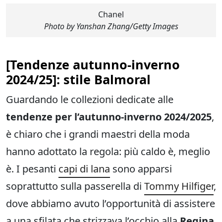
Chanel
Photo by Yanshan Zhang/Getty Images
[
Tendenze autunno-inverno
2024/25
]: stile
Balmoral
Guardando le collezioni dedicate alle
tendenze per l’autunno-inverno 2024/2025
,
è chiaro che i grandi maestri della moda
hanno adottato la regola: più caldo è, meglio
è. I pesanti
capi di lana
sono apparsi
soprattutto sulla passerella di
Tommy Hilfiger
,
dove abbiamo avuto l’opportunità di assistere
a una sfilata che strizzava l’occhio alla
Regina