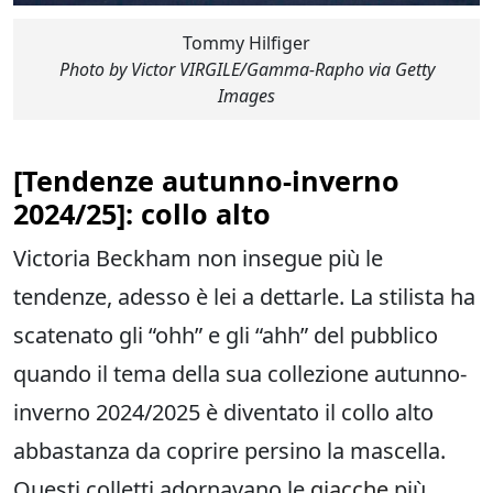
Tommy Hilfiger
Photo by Victor VIRGILE/Gamma-Rapho via Getty
Images
[
Tendenze autunno-inverno
2024/25
]: collo alto
Victoria Beckham non insegue più le
tendenze, adesso è lei a dettarle. La stilista ha
scatenato gli “ohh” e gli “ahh” del pubblico
quando il tema della sua collezione autunno-
inverno 2024/2025 è diventato il collo alto
abbastanza da coprire persino la mascella.
Questi colletti adornavano le
giacche
più