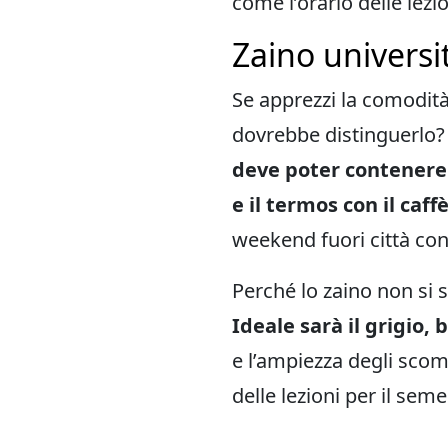
come l’orario delle lezio
Zaino universit
Se apprezzi la comodit
dovrebbe distinguerlo?
deve poter contenere i
e il termos con il caff
weekend fuori città con 
Perché lo zaino non si s
Ideale sarà il grigio, 
e l’ampiezza degli sco
delle lezioni per il seme