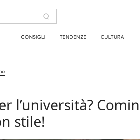
CONSIGLI
TENDENZE
CULTURA
mo
r l’università? Comin
 stile!