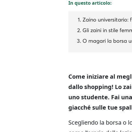
In questo articolo:
Zaino universitario: f
Gli zaini in stile fem
O magari la borsa un
Come iniziare al megl
dallo shopping! Lo zai
uno studente. Fai una 
giacché sulle tue spal
Scegliendo la borsa o lo