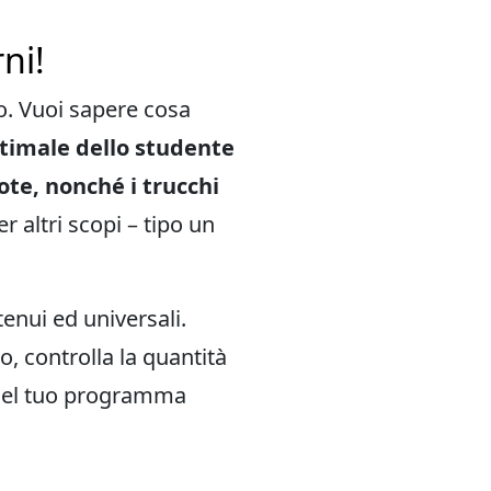
ni!
o. Vuoi sapere cosa
ttimale dello studente
note, nonché i trucchi
r altri scopi – tipo un
enui ed universali.
o, controlla la quantità
 nel tuo programma