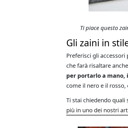
Ti piace questo zai
Gli zaini in st
Preferisci gli accessori
che farà risaltare anche
per portarlo a mano,
come il nero e il rosso, 
Ti stai chiedendo quali
più in uno dei nostri arti