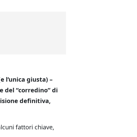
(e l’unica giusta) –
e del “corredino” di
sione definitiva,
lcuni fattori chiave,