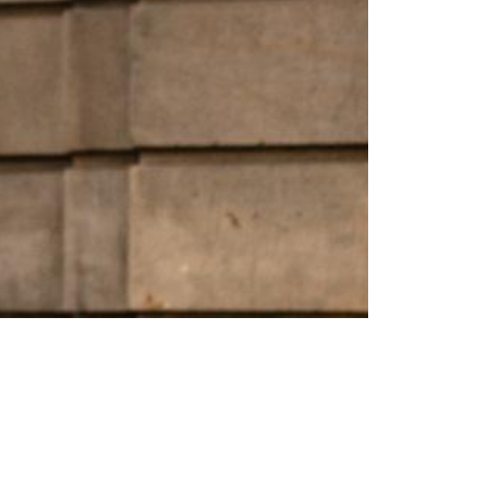
Consigli
Donna
Uomo