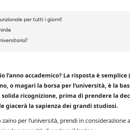
unzionale per tutti i giorni!
minile
iversitaria?
io l’anno accademico? La risposta è semplice
no, o magari la borsa per l’università, è la bas
solida ricognizione, prima di prendere la deci
le giacerà la sapienza dei grandi studiosi.
 zaino per l’università, prendi in considerazione a