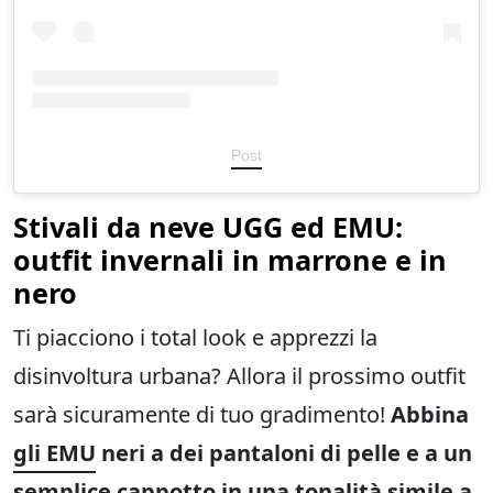
Post
Stivali da neve UGG ed EMU:
outfit invernali in marrone e in
nero
Ti piacciono i total look e apprezzi la
disinvoltura urbana? Allora il prossimo outfit
sarà sicuramente di tuo gradimento!
Abbina
gli EMU
neri a dei pantaloni di pelle e a un
semplice cappotto in una tonalità simile a