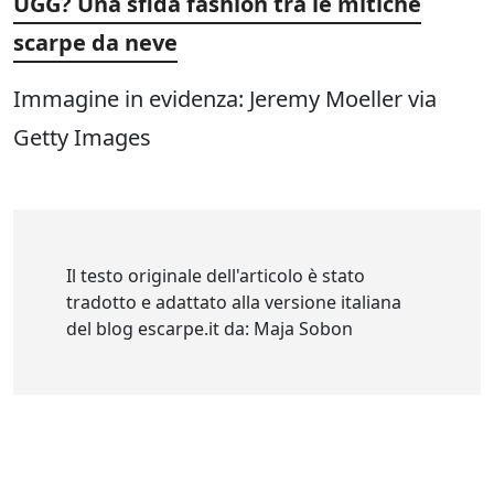
UGG? Una sfida fashion tra le mitiche
scarpe da neve
Immagine in evidenza: Jeremy Moeller via
Getty Images
Il testo originale dell'articolo è stato
tradotto e adattato alla versione italiana
del blog escarpe.it da: Maja Sobon