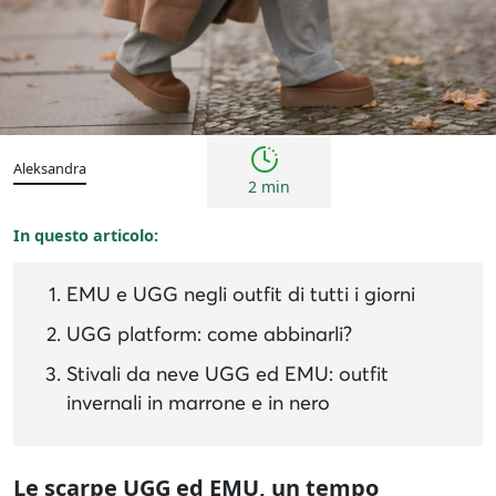
Tendenze
Aleksandra
2 min
In questo articolo:
EMU e UGG negli outfit di tutti i giorni
UGG platform: come abbinarli?
Stivali da neve UGG ed EMU: outfit
invernali in marrone e in nero
Le scarpe UGG ed EMU, un tempo