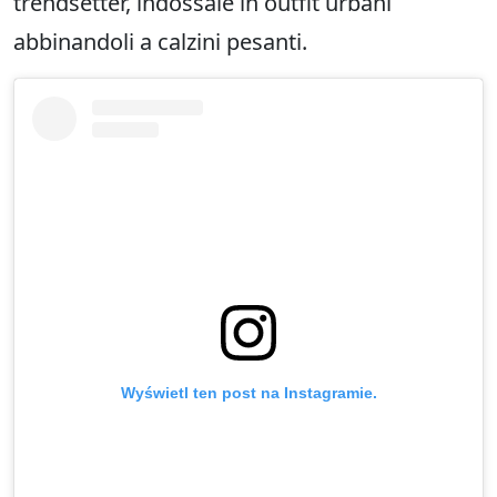
trendsetter, indossale in outfit urbani
abbinandoli a calzini pesanti.
Wyświetl ten post na Instagramie.