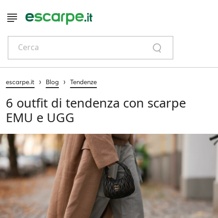
Cerca
›
›
escarpe.it
Blog
Tendenze
6 outfit di tendenza con scarpe
EMU e UGG