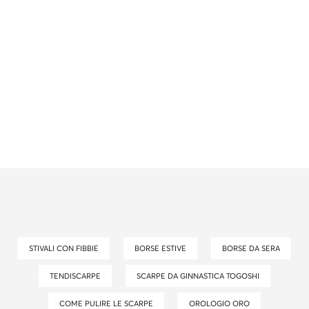
STIVALI CON FIBBIE
BORSE ESTIVE
BORSE DA SERA
TENDISCARPE
SCARPE DA GINNASTICA TOGOSHI
COME PULIRE LE SCARPE
OROLOGIO ORO