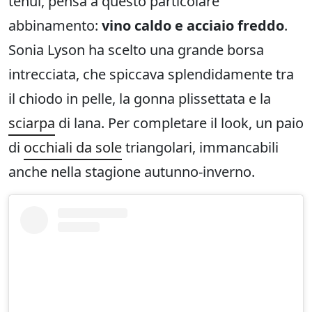
tenui, pensa a questo particolare
abbinamento:
vino caldo e acciaio freddo
.
Sonia Lyson ha scelto una grande borsa
intrecciata, che spiccava splendidamente tra
il chiodo in pelle, la gonna plissettata e la
sciarpa
di lana. Per completare il look, un paio
di
occhiali da sole
triangolari, immancabili
anche nella stagione autunno-inverno.