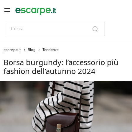
Cerca
›
›
escarpe.it
Blog
Tendenze
Borsa burgundy: l’accessorio più
fashion dell’autunno 2024