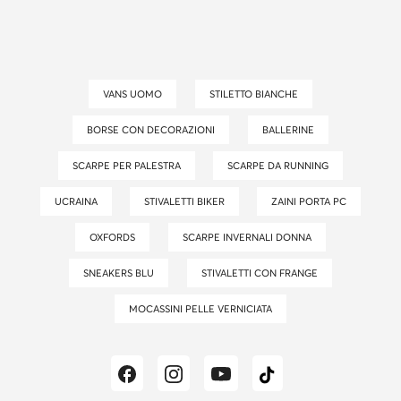
VANS UOMO
STILETTO BIANCHE
BORSE CON DECORAZIONI
BALLERINE
SCARPE PER PALESTRA
SCARPE DA RUNNING
UCRAINA
STIVALETTI BIKER
ZAINI PORTA PC
OXFORDS
SCARPE INVERNALI DONNA
SNEAKERS BLU
STIVALETTI CON FRANGE
MOCASSINI PELLE VERNICIATA