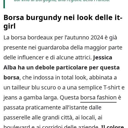
Borsa burgundy nei look delle it-
girl
La borsa bordeaux per l’autunno 2024 è già
presente nei guardaroba della maggior parte
delle influencer e di alcune attrici.
Jessica
Alba ha un debole particolare per questa
borsa
, che indossa in total look, abbinata a
un tailleur blu scuro o a una semplice T-shirt e
jeans a gamba larga. Questa
borsa fashion
è
passata praticamente all’istante dalle
passerelle alle grandi città, ai locali, ai
boulevard e ai corridoi delle aziende.
Il colore