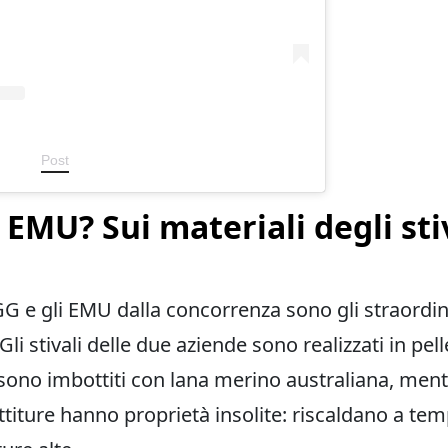
Post
EMU? Sui materiali degli sti
G e gli EMU dalla concorrenza sono gli straordinar
Gli stivali delle due aziende sono realizzati in pel
sono imbottiti con lana merino australiana, ment
titure hanno proprietà insolite: riscaldano a te