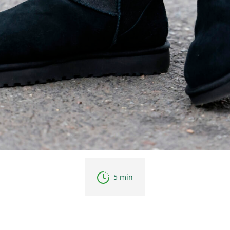
5 min