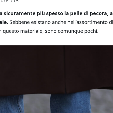
ure alte.
a sicuramente più spesso la pelle di pecora, 
aie.
Sebbene esistano anche nell’assortimento d
 in questo materiale, sono comunque pochi.