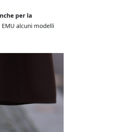
anche per la
i EMU alcuni modelli