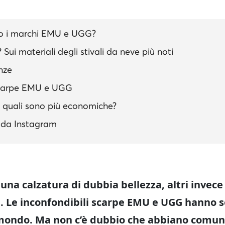
o i marchi EMU e UGG?
i materiali degli stivali da neve più noti
nze
 scarpe EMU e UGG
quali sono più economiche?
 da Instagram
 una calzatura di dubbia bellezza, altri invec
 Le inconfondibili scarpe EMU e UGG hanno s
l mondo. Ma non c’è dubbio che abbiano comun