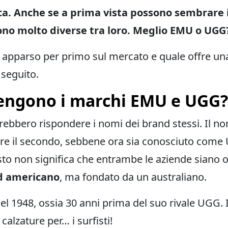
ica. Anche se a prima vista possono sembrare i
no molto diverse tra loro. Meglio EMU o UGG
 apparso per primo sul mercato e quale offre una
 seguito.
engono i marchi EMU e UGG?
bbero rispondere i nomi dei brand stessi. Il n
tre il secondo, sebbene ora sia conosciuto com
sto non significa che entrambe le aziende siano o
d americano
, ma fondato da un australiano.
el 1948, ossia 30 anni prima del suo rivale UGG. 
calzature per… i surfisti!