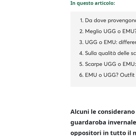
In questo articolo:
Da dove provengon
Meglio UGG o EMU? Su
UGG o EMU: differe
Sulla qualità delle
Scarpe UGG o EMU: 
EMU o UGG? Outfit
Alcuni le considerano
guardaroba invernale.
oppositori in tutto i