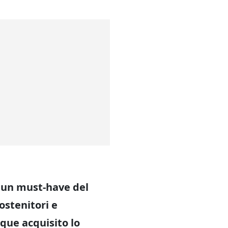
e un must-have del
ostenitori e
que acquisito lo