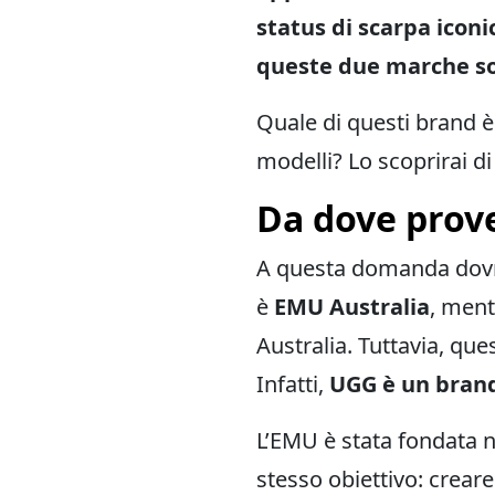
status di scarpa icon
queste due marche so
Quale di questi brand è
modelli? Lo scoprirai di
Da dove prov
A questa domanda dovre
è
EMU Australia
, men
Australia. Tuttavia, que
Infatti,
UGG è un bran
L’EMU è stata fondata n
stesso obiettivo: creare 