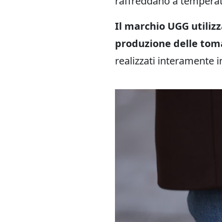
raffreddano a temperat
Il marchio UGG utilizz
produzione delle tom
realizzati interamente