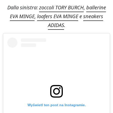
Dalla sinistra:
zoccoli TORY BURCH
,
ballerine
EVA MINGE
,
loafers EVA MINGE
e
sneakers
ADIDAS
.
Wyświetl ten post na Instagramie.