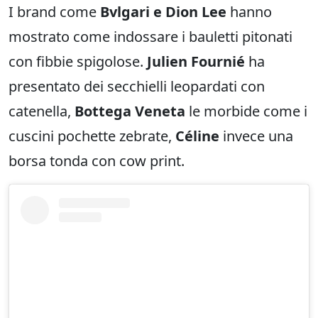
I brand come
Bvlgari e Dion Lee
hanno
mostrato come indossare i bauletti pitonati
con fibbie spigolose.
Julien Fournié
ha
presentato dei secchielli leopardati con
catenella,
Bottega Veneta
le morbide come i
cuscini pochette zebrate,
Céline
invece una
borsa tonda con cow print.