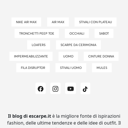
NIKE AIR MAX
AIR MAX
STIVALI CON PLATEAU
TRONCHETTI PEEP TOE
OCCHIALI
SABOT
LOAFERS
SCARPE DA CERIMONIA
IMPERMEABILIZZANTE
UOMO
CINTURE DONNA
FILA DISRUPTOR
STIVALI UOMO
MULES
Il blog di escarpe.it
è la migliore fonte di ispirazioni
fashion, delle ultime tendenze e delle idee di outfit.
Il