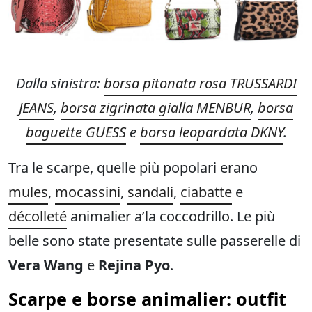
Dalla sinistra:
borsa pitonata rosa TRUSSARDI
JEANS
,
borsa zigrinata gialla MENBUR
,
borsa
baguette GUESS
e
borsa leopardata DKNY
.
Tra le scarpe, quelle più popolari erano
mules
,
mocassini
,
sandali
,
ciabatte
e
décolleté
animalier a’la coccodrillo. Le più
belle sono state presentate sulle passerelle di
Vera Wang
e
Rejina
Pyo
.
Scarpe e borse animalier: outfit