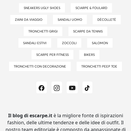
SNEAKERS UGLY SHOES
SCIARPE & FOULARD
ZAINI DA VIAGGIO
SANDALI UOMO
DÉCOLLETÉ
TRONCHETTI GRIGI
SCARPE DA TENNIS
SANDALI ESTIVI
ZOCCOLI
SALOMON
SCARPE PER FITNESS
BIKERS
TRONCHETTI CON DECORAZIONE
TRONCHETTI PEEP TOE
Il blog di escarpe.it
è la migliore fonte di ispirazioni
fashion, delle ultime tendenze e delle idee di outfit.
Il
nostro team editoriale è composto da appassionate di