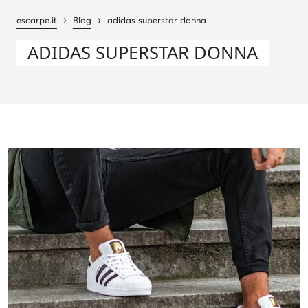
›
›
escarpe.it
Blog
adidas superstar donna
ADIDAS SUPERSTAR DONNA