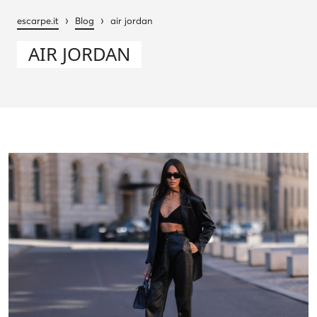
›
›
escarpe.it
Blog
air jordan
AIR JORDAN