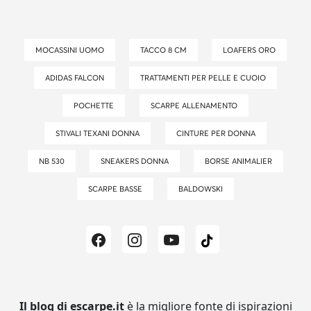
MOCASSINI UOMO
TACCO 8 CM
LOAFERS ORO
ADIDAS FALCON
TRATTAMENTI PER PELLE E CUOIO
POCHETTE
SCARPE ALLENAMENTO
STIVALI TEXANI DONNA
CINTURE PER DONNA
NB 530
SNEAKERS DONNA
BORSE ANIMALIER
SCARPE BASSE
BALDOWSKI
Il blog di escarpe.it
è la migliore fonte di ispirazioni