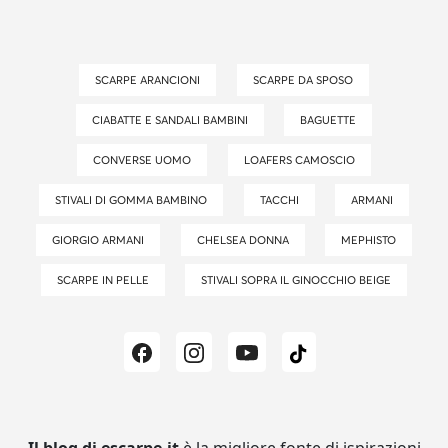
SCARPE ARANCIONI
SCARPE DA SPOSO
CIABATTE E SANDALI BAMBINI
BAGUETTE
CONVERSE UOMO
LOAFERS CAMOSCIO
STIVALI DI GOMMA BAMBINO
TACCHI
ARMANI
GIORGIO ARMANI
CHELSEA DONNA
MEPHISTO
SCARPE IN PELLE
STIVALI SOPRA IL GINOCCHIO BEIGE
Il blog di escarpe.it
è la migliore fonte di ispirazioni