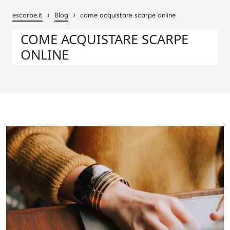
›
›
escarpe.it
Blog
come acquistare scarpe online
COME ACQUISTARE SCARPE
ONLINE