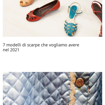
7 modelli di scarpe che vogliamo avere
nel 2021