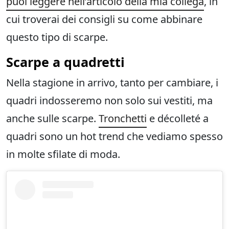
puoi leggere nell’articolo della mia collega
, in
cui troverai dei consigli su come abbinare
questo tipo di scarpe.
Scarpe a quadretti
Nella stagione in arrivo, tanto per cambiare, i
quadri indosseremo non solo sui vestiti, ma
anche sulle scarpe.
Tronchetti
e décolleté a
quadri sono un hot trend che vediamo spesso
in molte sfilate di moda.