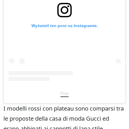
Wyświetl ten post na Instagramie.
Post
I modelli rossi con plateau sono comparsi tra
le proposte della casa di moda Gucci ed
erano abbinati ai cappotti di lana stile