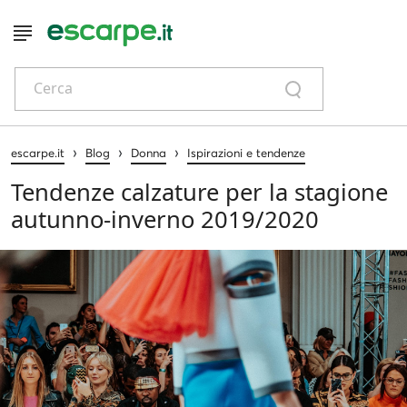
Cerca
›
›
›
escarpe.it
Blog
Donna
Ispirazioni e tendenze
Tendenze calzature per la stagione
autunno-inverno 2019/2020