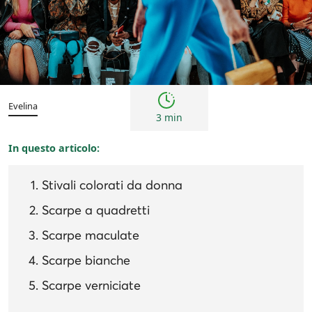
Donna
Ispirazioni e tendenze
Evelina
3 min
In questo articolo:
Stivali colorati da donna
Scarpe a quadretti
Scarpe maculate
Scarpe bianche
Scarpe verniciate