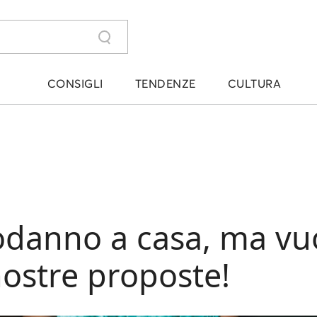
CONSIGLI
TENDENZE
CULTURA
podanno a casa, ma vuo
nostre proposte!