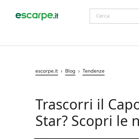
Cerca
escarpe.it
›
Blog
›
Tendenze
Trascorri il Ca
Star? Scopri le 