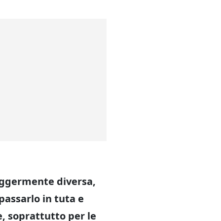
eggermente diversa,
passarlo in tuta e
, soprattutto per le