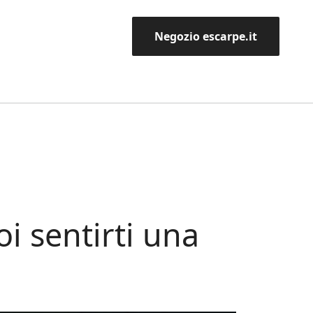
Negozio escarpe.it
i sentirti una