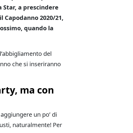
a Star, a prescindere
r il Capodanno 2020/21,
rossimo, quando la
 l’abbigliamento del
nno che si inseriranno
rty, ma con
i aggiungere un po’ di
usti, naturalmente! Per