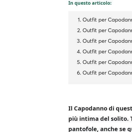
In questo articolo:
Outfit per Capodann
Outfit per Capodanno
Outfit per Capodanno
Outfit per Capodanno
Outfit per Capodann
Outfit per Capodann
Il Capodanno di ques
più intima del solito.
pantofole, anche se q