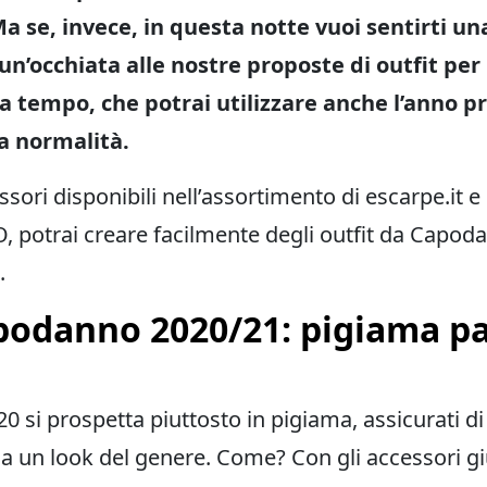
Ma se, invece, in questa notte vuoi sentirti un
 un’occhiata alle nostre proposte di outfit pe
a tempo, che potrai utilizzare anche l’anno p
la normalità.
ssori disponibili nell’assortimento di escarpe.it e
 potrai creare facilmente degli outfit da Capoda
.
podanno 2020/21: pigiama pa
0 si prospetta piuttosto in pigiama, assicurati d
o a un look del genere. Come? Con gli accessori gi