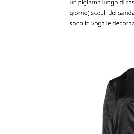
un pigiama lungo di ras
giorno) scegli dei sanda
sono in voga le decorazi