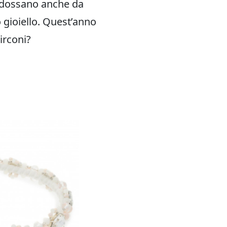
indossano anche da
o gioiello. Quest’anno
irconi?