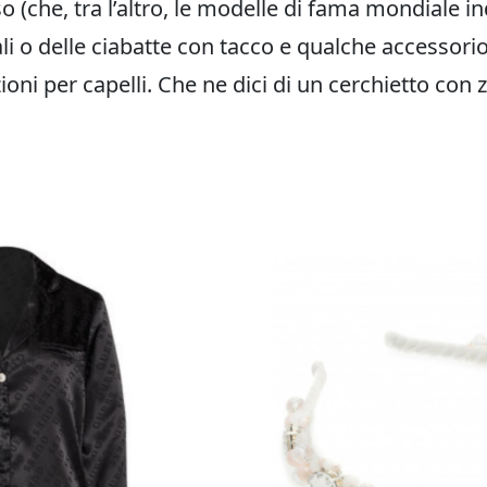
o (che, tra l’altro, le modelle di fama mondiale 
li o delle ciabatte con tacco e qualche accessori
oni per capelli. Che ne dici di un cerchietto con z