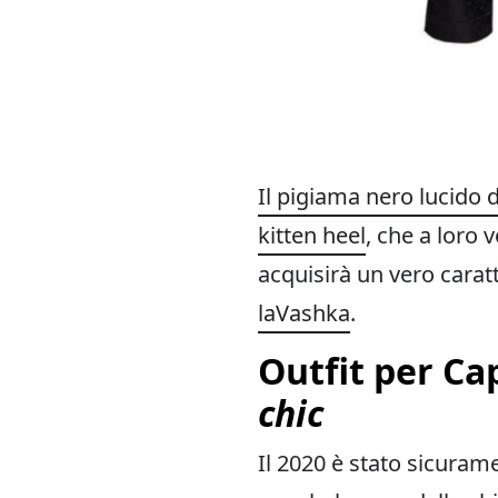
Il pigiama nero lucido 
kitten heel
, che a loro
acquisirà un vero carat
laVashka
.
Outfit per Ca
chic
Il 2020 è stato sicuram