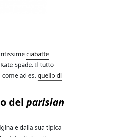
antissime
ciabatte
ate Spade. Il tutto
i, come ad es.
quello di
to del
parisian
gina e dalla sua tipica