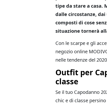
tipe da stare a casa. 
dalle circostanze, dai
composti di cose senz
situazione tornerà al
Con le scarpe e gli acce
negozio online MODIVO,
nelle tendenze del 2020
Outfit per Ca
classe
Se il tuo Capodanno 202
chic e di classe persin