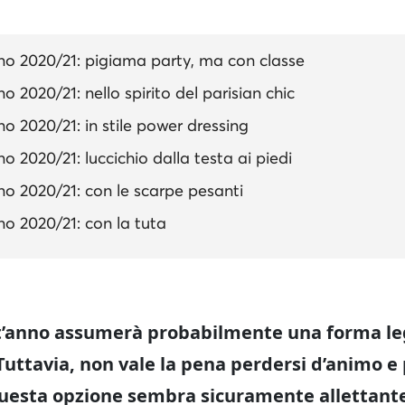
o 2020/21: pigiama party, ma con classe
 2020/21: nello spirito del parisian chic
 2020/21: in stile power dressing
 2020/21: luccichio dalla testa ai piedi
o 2020/21: con le scarpe pesanti
o 2020/21: con la tuta
t’anno assumerà probabilmente una forma l
 Tuttavia, non vale la pena perdersi d’animo e 
uesta opzione sembra sicuramente allettante