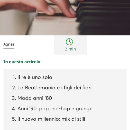
Ispirazioni e tendenze
storia
Agnes
3 min
In questo articolo:
Il re è uno solo
La Beatlemania e i figli dei fiori
Moda anni ‘80
Anni ‘90: pop, hip-hop e grunge
Il nuovo millennio: mix di stili