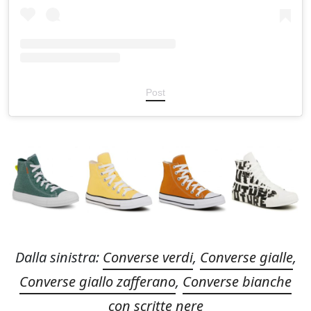
Post
Dalla sinistra:
Converse verdi
,
Converse gialle
,
Converse giallo zafferano
,
Converse bianche
con scritte nere