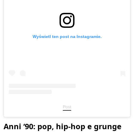
Wyświetl ten post na Instagramie.
Post
Anni ‘90: pop, hip-hop e grunge