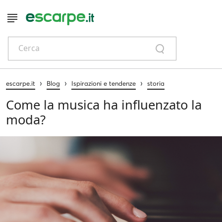
Cerca
›
›
›
escarpe.it
Blog
Ispirazioni e tendenze
storia
Come la musica ha influenzato la
moda?