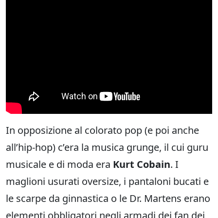
In opposizione al colorato pop (e poi anche
all’hip-hop) c’era la musica grunge, il cui guru
musicale e di moda era
Kurt Cobain
. I
maglioni usurati oversize, i pantaloni bucati e
le scarpe da ginnastica o le Dr. Martens erano
elementi obbligatori negli armadi dei fan dei