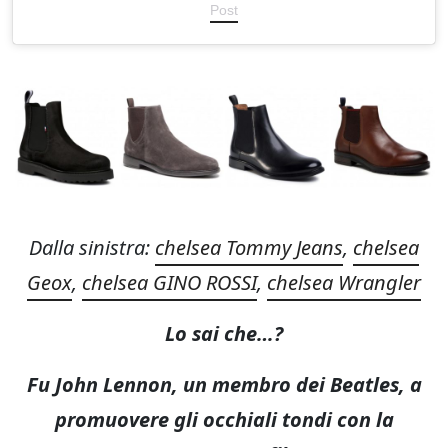
Post
Dalla sinistra:
chelsea Tommy Jeans
,
chelsea
Geox
,
chelsea GINO ROSSI
,
chelsea Wrangler
Lo sai che…?
Fu John Lennon, un membro dei Beatles, a
promuovere gli occhiali tondi con la