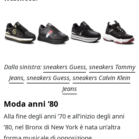
Dalla sinistra:
sneakers Guess
,
sneakers Tommy
Jeans
,
sneakers Guess
,
sneakers Calvin Klein
Jeans
Moda anni ‘80
Alla fine degli anni ’70 e all’inizio degli anni
’80, nel Bronx di New York è nata un’altra
forma musicale di opposizione