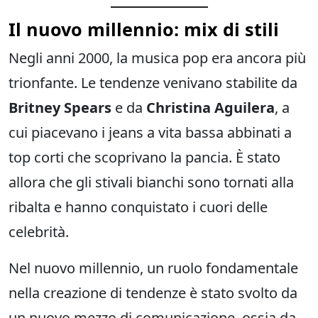
Il nuovo millennio: mix di stili
Negli anni 2000, la musica pop era ancora più
trionfante. Le tendenze venivano stabilite da
Britney Spears
e da
Christina Aguilera
, a
cui piacevano i jeans a vita bassa abbinati a
top corti che scoprivano la pancia. È stato
allora che gli stivali bianchi sono tornati alla
ribalta e hanno conquistato i cuori delle
celebrità.
Nel nuovo millennio, un ruolo fondamentale
nella creazione di tendenze è stato svolto da
un nuovo mezzo di comunicazione, ossia da