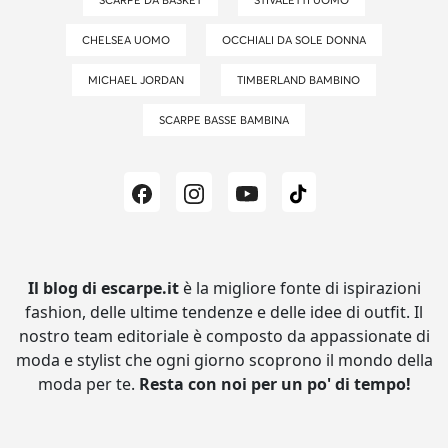
SCARPE DA BASKET
STIVALETTI UOMO
CHELSEA UOMO
OCCHIALI DA SOLE DONNA
MICHAEL JORDAN
TIMBERLAND BAMBINO
SCARPE BASSE BAMBINA
Il blog di escarpe.it
è la migliore fonte di ispirazioni
fashion, delle ultime tendenze e delle idee di outfit.
Il
nostro team editoriale è composto da appassionate di
moda e stylist che ogni giorno scoprono il mondo della
moda per te.
Resta con noi per un po' di tempo!