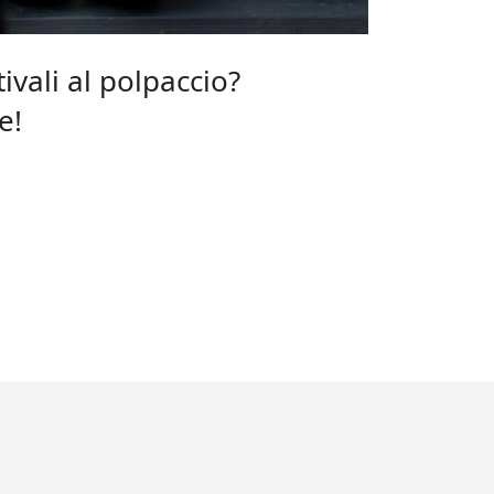
ivali al polpaccio?
e!