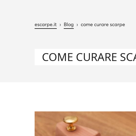
escarpe.it
›
Blog
›
come curare scarpe
COME CURARE SC