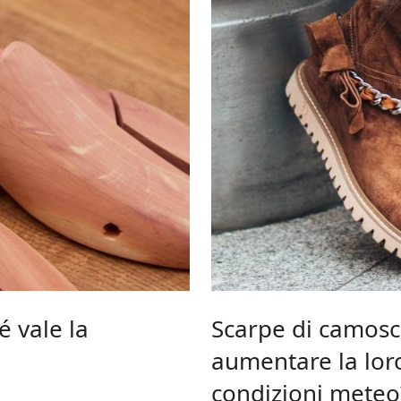
é vale la
Scarpe di camosc
aumentare la loro
condizioni meteo