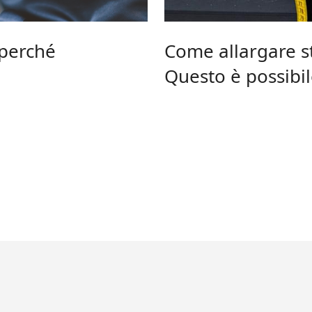
 perché
Come allargare st
Questo è possibil