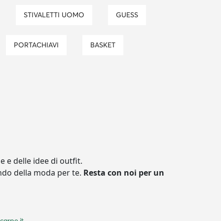
STIVALETTI UOMO
GUESS
PORTACHIAVI
BASKET
 e delle idee di outfit.
ndo della moda per te.
Resta con noi per un
carpe.it