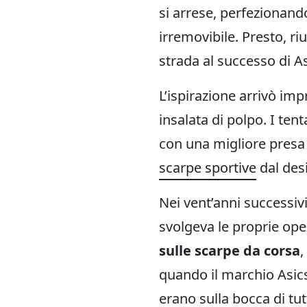
si arrese, perfezionan
irremovibile. Presto, ri
strada al successo di As
L’ispirazione arrivò i
insalata di polpo. I ten
con una migliore presa 
scarpe sportive
dal desi
Nei vent’anni successiv
svolgeva le proprie op
sulle scarpe da corsa
,
quando il marchio Asics
erano sulla bocca di tutt