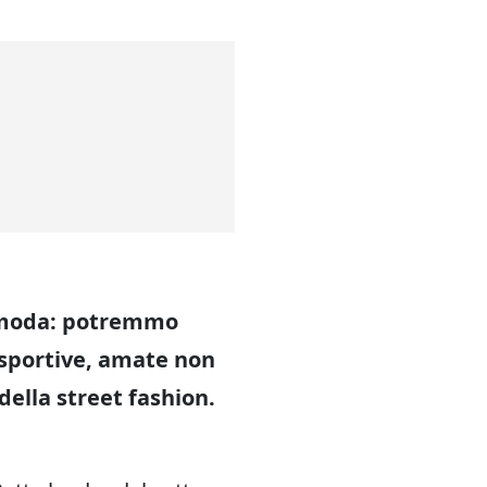
la moda: potremmo
 sportive, amate non
della street fashion.