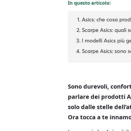
In questo articolo:
Asics: che cosa prod
Scarpe Asics: quali s
I modelli Asics più g
Scarpe Asics: sono s
Sono durevoli, confor
parlare dei prodotti 
solo dalle stelle dell
Ora tocca a te innam