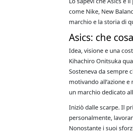
Lo sapevi che Asics è i
come Nike, New Balance 
marchio e la storia di 
Asics: che cos
Idea, visione e una cost
Kihachiro Onitsuka quan
Sosteneva da sempre che 
motivando all’azione e 
un marchio dedicato all
Iniziò dalle scarpe.
Il p
personalmente, lavoran
Nonostante i suoi sforz