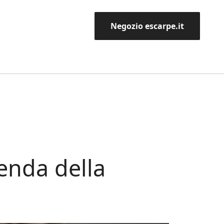
Negozio escarpe.it
genda della