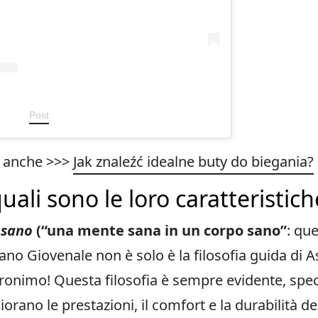
Post
e anche >>>
Jak znaleźć idealne buty do biegania?
uali sono le loro caratteristich
 sano
(“una mente sana in un corpo sano”
: que
ano Giovenale non è solo è la filosofia guida di 
acronimo! Questa filosofia è sempre evidente, spe
iorano le prestazioni, il comfort e la durabilità d