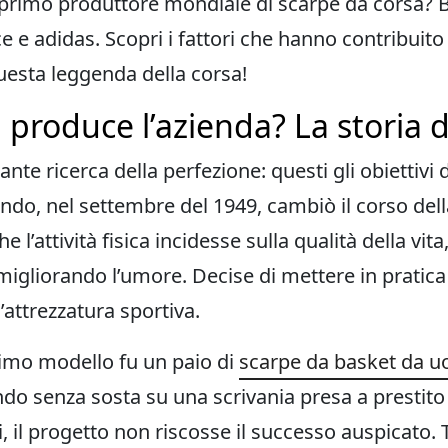
l primo produttore mondiale di scarpe da corsa? B
e adidas. Scopri i fattori che hanno contribuito
questa leggenda della corsa!
a produce l’azienda? La storia 
ante ricerca della perfezione: questi gli obiettivi
do, nel settembre del 1949, cambiò il corso della
l’attività fisica incidesse sulla qualità della vita
migliorando l’umore. Decise di mettere in pratica
’attrezzatura sportiva.
rimo modello fu un paio di
scarpe da basket da 
do senza sosta su una scrivania presa a prestito
i, il progetto non riscosse il successo auspicato.