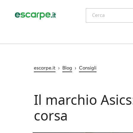
Cerca
escarpe.it
›
Blog
›
Consigli
Il marchio Asics
corsa