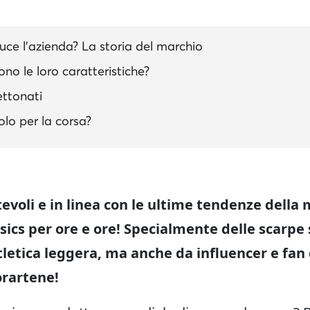
uce l’azienda? La storia del marchio
ono le loro caratteristiche?
ettonati
olo per la corsa?
tevoli e in linea con le ultime tendenze del
Asics per ore e ore! Specialmente delle scarpe
’atletica leggera, ma anche da influencer e fan 
orartene!