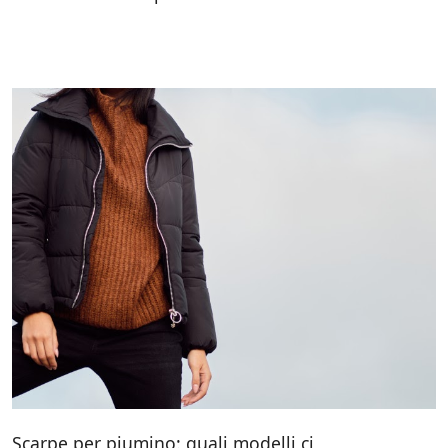
Scarpe per piumino: quali modelli ci