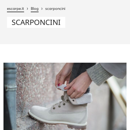
›
›
escarpe.it
Blog
scarponcini
SCARPONCINI