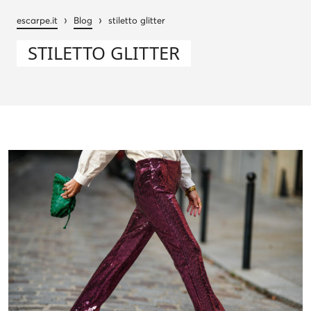
›
›
escarpe.it
Blog
stiletto glitter
STILETTO GLITTER