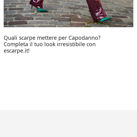
Quali scarpe mettere per Capodanno?
Completa il tuo look irresistibile con
escarpe.it!