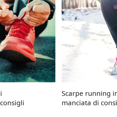
i
Scarpe running i
consigli
manciata di consi