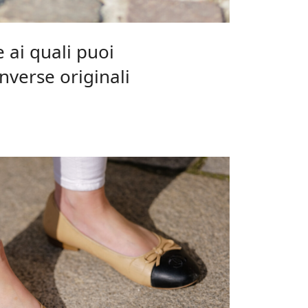
e ai quali puoi
nverse originali