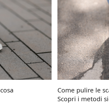
 cosa
Come pulire le s
Scopri i metodi si