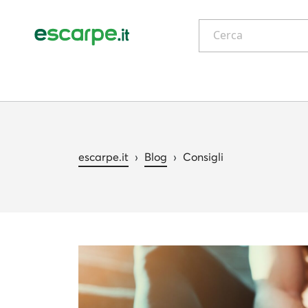
Cerca
escarpe.it
›
Blog
›
Consigli