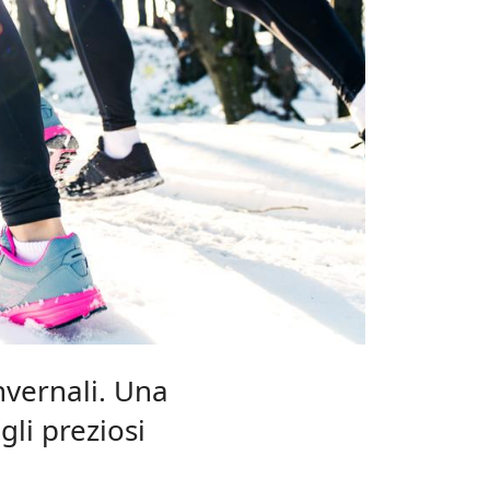
nvernali. Una
gli preziosi