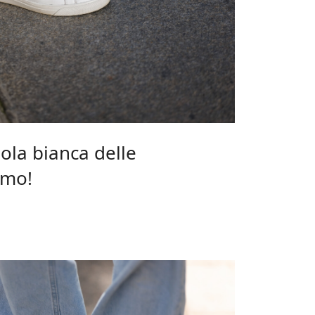
ola bianca delle
amo!