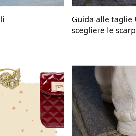
li
Guida alle tagli
scegliere le scarp