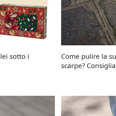
ei sotto i
Come pulire la su
scarpe? Consigli