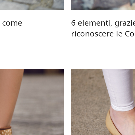
: come
6 elementi, grazi
riconoscere le Co