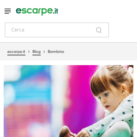
Cerca
›
›
escarpe.it
Blog
Bambino